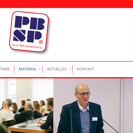
|
|
|
TNER
MATERIAL
AKTUELLES
KONTAKT