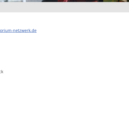
orium-netzwerk.de
ck