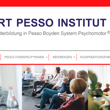
|
|
|
PESSO-THERAPEUT*INNEN
REFERENZEN
KOOPERATIONSPAR