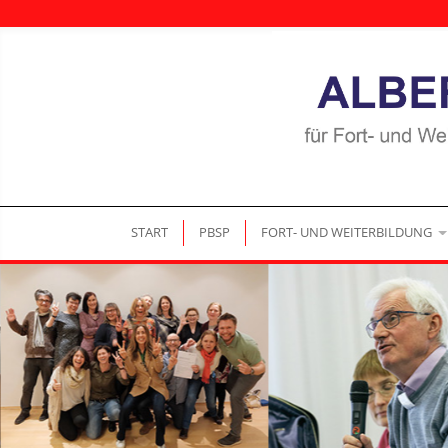
|
|
START
PBSP
FORT- UND WEITERBILDUNG