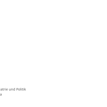
trie und Politik
ta