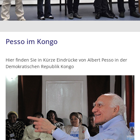
Pesso im Kongo
Hier finden Sie in Kürze Eindrücke von Albert Pesso in der
Demokratischen Republik Kongo