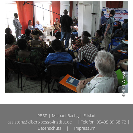
© Rolf Wessel
PBSP | Michael Bachg | E-Mail:
assistenz@albert-pesso-institut.de
| Telefon: 05405 89 58 72 |
Datenschutz
|
Impressum