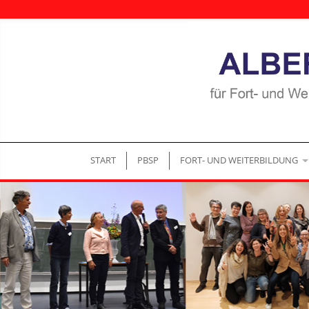
|
|
START
PBSP
FORT- UND WEITERBILDUNG