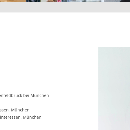
stenfeldbruck bei München
ressen, München
eninteressen, München