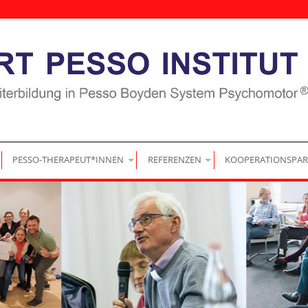
|
|
|
PESSO-THERAPEUT*INNEN
REFERENZEN
KOOPERATIONSPAR